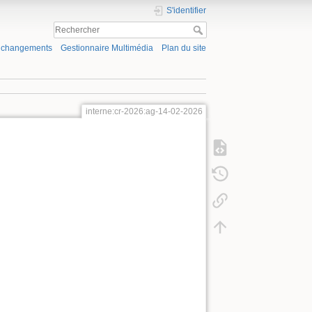
S'identifier
s changements
Gestionnaire Multimédia
Plan du site
interne:cr-2026:ag-14-02-2026