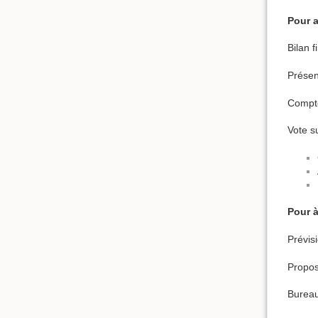
Pour a
Bilan 
Présen
Compte
Vote su
Pour à
Prévis
Propos
Bureau