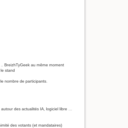
es .. BreizhTyGeek au même moment
 le stand
 le nombre de participants.
autour des actualités IA, logiciel libre …
animité des votants (et mandataires)