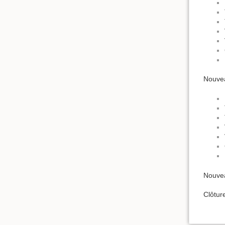
Nouve
Nouvea
Clôtur