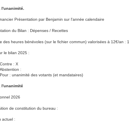
 l'unanimité.
financier Présentation par Benjamin sur l'année calendaire
tation du Bilan : Dépenses / Recettes
 des heures bénévoles (sur le fichier commun) valorisées à 12€/an 
r le bilan 2025 :
Contre : X
Abstention :
Pour : unanimité des votants (et mandataires)
 l'unanimité
ionnel 2026
ition de constitution du bureau :
 actuel :