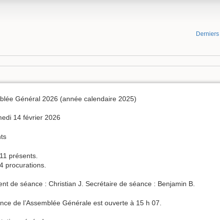
Dernier
lée Général 2026 (année calendaire 2025)
edi 14 février 2026
ts
11 présents.
4 procurations.
ent de séance : Christian J. Secrétaire de séance : Benjamin B.
nce de l’Assemblée Générale est ouverte à 15 h 07.