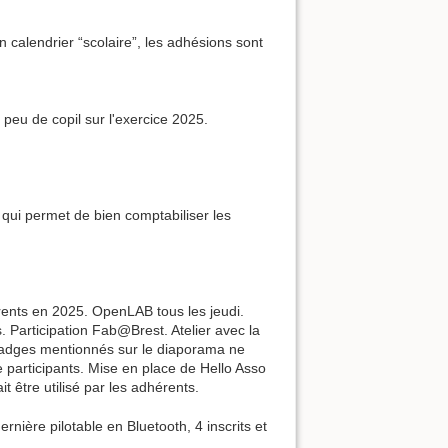
n calendrier “scolaire”, les adhésions sont
peu de copil sur l'exercice 2025.
qui permet de bien comptabiliser les
érents en 2025. OpenLAB tous les jeudi.
. Participation Fab@Brest. Atelier avec la
Badges mentionnés sur le diaporama ne
e participants. Mise en place de Hello Asso
t être utilisé par les adhérents.
nière pilotable en Bluetooth, 4 inscrits et