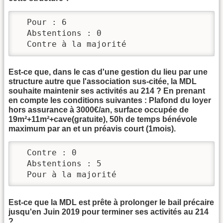
  Pour : 6

  Abstentions : 0

  Contre à la majorité
Est-ce que, dans le cas d'une gestion du lieu par une
structure autre que l'association sus-citée, la MDL
souhaite maintenir ses activités au 214 ? En prenant
en compte les conditions suivantes : Plafond du loyer
hors assurance à 3000€/an, surface occupée de
19m²+11m²+cave(gratuite), 50h de temps bénévole
maximum par an et un préavis court (1mois).
  Contre : 0

  Abstentions : 5

  Pour à la majorité
Est-ce que la MDL est prête à prolonger le bail précaire
jusqu'en Juin 2019 pour terminer ses activités au 214
?