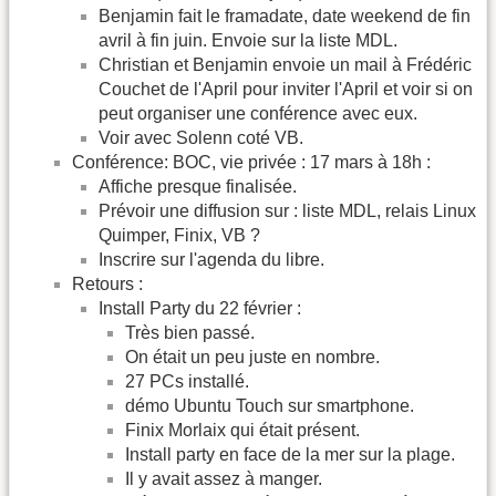
Benjamin fait le framadate, date weekend de fin
avril à fin juin. Envoie sur la liste MDL.
Christian et Benjamin envoie un mail à Frédéric
Couchet de l'April pour inviter l'April et voir si on
peut organiser une conférence avec eux.
Voir avec Solenn coté VB.
Conférence: BOC, vie privée : 17 mars à 18h :
Affiche presque finalisée.
Prévoir une diffusion sur : liste MDL, relais Linux
Quimper, Finix, VB ?
Inscrire sur l'agenda du libre.
Retours :
Install Party du 22 février :
Très bien passé.
On était un peu juste en nombre.
27 PCs installé.
démo Ubuntu Touch sur smartphone.
Finix Morlaix qui était présent.
Install party en face de la mer sur la plage.
Il y avait assez à manger.