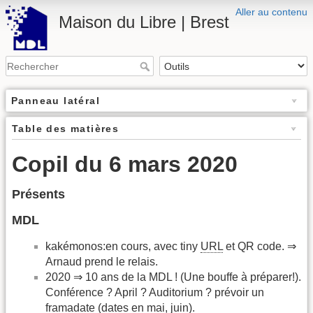
Aller au contenu
Maison du Libre | Brest
Panneau latéral
Table des matières
Copil du 6 mars 2020
Présents
MDL
kakémonos:en cours, avec tiny
URL
et QR code. ⇒
Arnaud prend le relais.
2020 ⇒ 10 ans de la MDL ! (Une bouffe à préparer!).
Conférence ? April ? Auditorium ? prévoir un
framadate (dates en mai, juin).