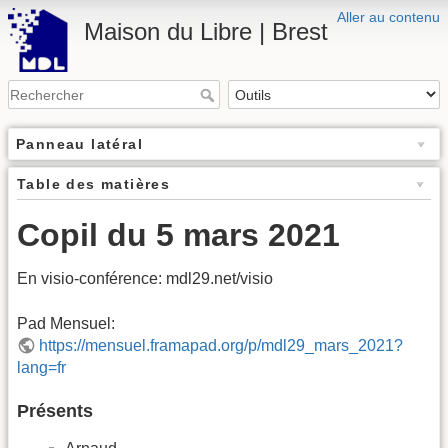
Aller au contenu
Maison du Libre | Brest
Panneau latéral
Table des matières
Copil du 5 mars 2021
En visio-conférence: mdl29.net/visio
Pad Mensuel:
https://mensuel.framapad.org/p/mdl29_mars_2021?
lang=fr
Présents