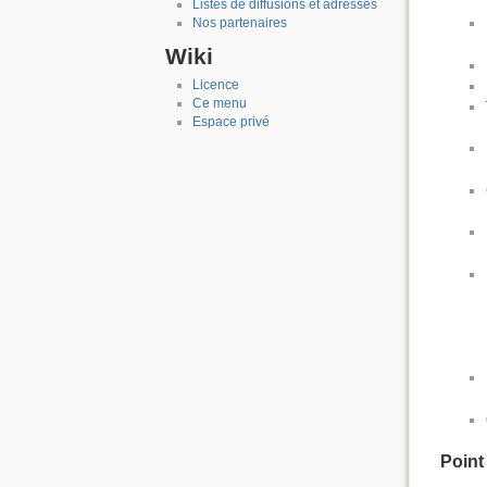
Listes de diffusions et adresses
Nos partenaires
Wiki
Licence
Ce menu
Espace privé
Point