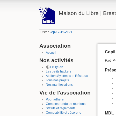
Maison du Libre | Brest
Piste :
cp-12-11-2021
•
Association
Copil
Accueil
Nos activités
Pad M
Le TyFab
Prése
Les petits hackers
Ateliers Systèmes et Réseaux
Tous nos projets..
Nos manifestations
Vie de l'association
Pour adhérer
Comptes-rendu de réunions
Statuts et règlements
MDL
Comptabilité et trésorerie