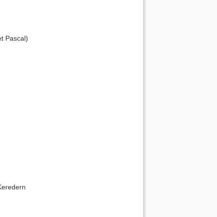
t Pascal)
Keredern