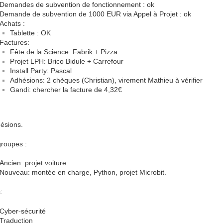
Demandes de subvention de fonctionnement : ok
Demande de subvention de 1000 EUR via Appel à Projet : ok
Achats :
Tablette : OK
Factures:
Fête de la Science: Fabrik + Pizza
Projet LPH: Brico Bidule + Carrefour
Install Party: Pascal
Adhésions: 2 chèques (Christian), virement Mathieu à vérifier
Gandi: chercher la facture de 4,32€
ésions.
roupes :
Ancien: projet voiture.
Nouveau: montée en charge, Python, projet Microbit.
:
Cyber-sécurité
Traduction