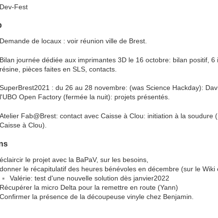
Dev-Fest
b
Demande de locaux : voir réunion ville de Brest.
Bilan journée dédiée aux imprimantes 3D le 16 octobre: bilan positif, 
résine, pièces faites en SLS, contacts.
SuperBrest2021 : du 26 au 28 novembre: (was Science Hackday): David 
l'UBO Open Factory (fermée la nuit): projets présentés.
Atelier Fab@Brest: contact avec Caisse à Clou: initiation à la soudure (
Caisse à Clou).
ns
éclaircir le projet avec la BaPaV, sur les besoins,
donner le récapitulatif des heures bénévoles en décembre (sur le Wiki 
Valérie: test d'une nouvelle solution dès janvier2022
Récupérer la micro Delta pour la remettre en route (Yann)
Confirmer la présence de la découpeuse vinyle chez Benjamin.