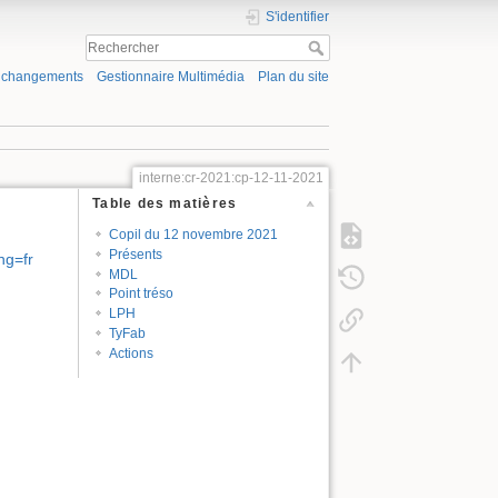
S'identifier
s changements
Gestionnaire Multimédia
Plan du site
interne:cr-2021:cp-12-11-2021
Table des matières
Copil du 12 novembre 2021
Présents
ng=fr
MDL
Point tréso
LPH
TyFab
Actions