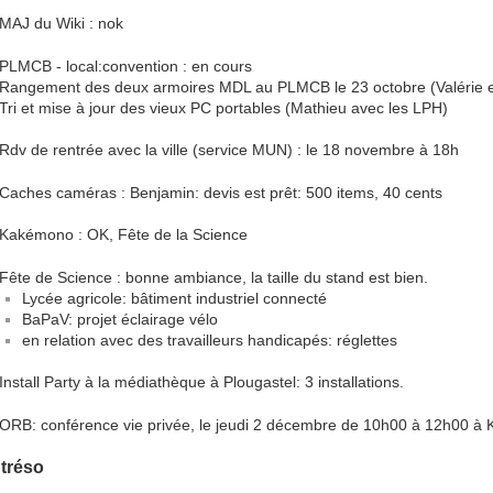
MAJ du Wiki : nok
PLMCB - local:convention : en cours
Rangement des deux armoires MDL au PLMCB le 23 octobre (Valérie e
Tri et mise à jour des vieux PC portables (Mathieu avec les LPH)
Rdv de rentrée avec la ville (service MUN) : le 18 novembre à 18h
Caches caméras : Benjamin: devis est prêt: 500 items, 40 cents
Kakémono : OK, Fête de la Science
Fête de Science : bonne ambiance, la taille du stand est bien.
Lycée agricole: bâtiment industriel connecté
BaPaV: projet éclairage vélo
en relation avec des travailleurs handicapés: réglettes
Install Party à la médiathèque à Plougastel: 3 installations.
ORB: conférence vie privée, le jeudi 2 décembre de 10h00 à 12h00 à 
 tréso