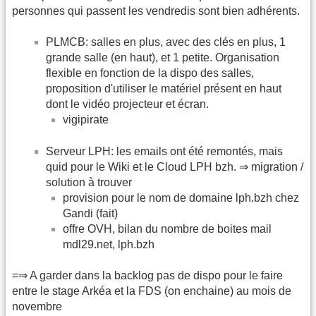
personnes qui passent les vendredis sont bien adhérents.
PLMCB: salles en plus, avec des clés en plus, 1
grande salle (en haut), et 1 petite. Organisation
flexible en fonction de la dispo des salles,
proposition d'utiliser le matériel présent en haut
dont le vidéo projecteur et écran.
vigipirate
Serveur LPH: les emails ont été remontés, mais
quid pour le Wiki et le Cloud LPH bzh. ⇒ migration /
solution à trouver
provision pour le nom de domaine lph.bzh chez
Gandi (fait)
offre OVH, bilan du nombre de boites mail
mdl29.net, lph.bzh
=⇒ A garder dans la backlog pas de dispo pour le faire
entre le stage Arkéa et la FDS (on enchaine) au mois de
novembre