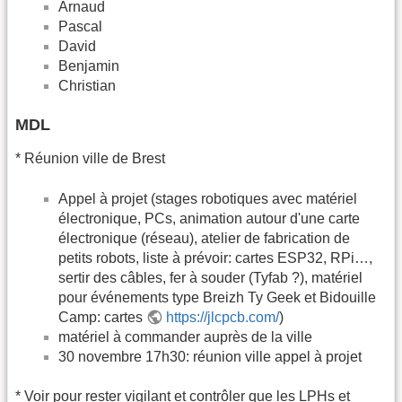
Arnaud
Pascal
David
Benjamin
Christian
MDL
* Réunion ville de Brest
Appel à projet (stages robotiques avec matériel
électronique, PCs, animation autour d'une carte
électronique (réseau), atelier de fabrication de
petits robots, liste à prévoir: cartes ESP32, RPi…,
sertir des câbles, fer à souder (Tyfab ?), matériel
pour événements type Breizh Ty Geek et Bidouille
Camp: cartes
https://jlcpcb.com/
)
matériel à commander auprès de la ville
30 novembre 17h30: réunion ville appel à projet
* Voir pour rester vigilant et contrôler que les LPHs et