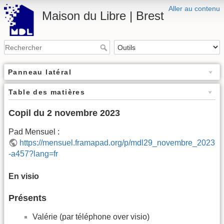
Aller au contenu
Maison du Libre | Brest
Panneau latéral
Table des matières
Copil du 2 novembre 2023
Pad Mensuel :
https://mensuel.framapad.org/p/mdl29_novembre_2023
-a457?lang=fr
En visio
Présents
Valérie (par téléphone over visio)