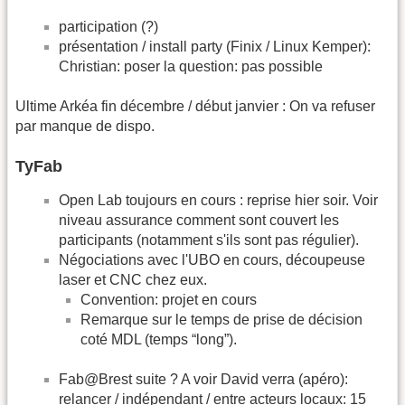
participation (?)
présentation / install party (Finix / Linux Kemper):
Christian: poser la question: pas possible
Ultime Arkéa fin décembre / début janvier : On va refuser
par manque de dispo.
TyFab
Open Lab toujours en cours : reprise hier soir. Voir
niveau assurance comment sont couvert les
participants (notamment s'ils sont pas régulier).
Négociations avec l'UBO en cours, découpeuse
laser et CNC chez eux.
Convention: projet en cours
Remarque sur le temps de prise de décision
coté MDL (temps “long”).
Fab@Brest suite ? A voir David verra (apéro):
relancer / indépendant / entre acteurs locaux: 15