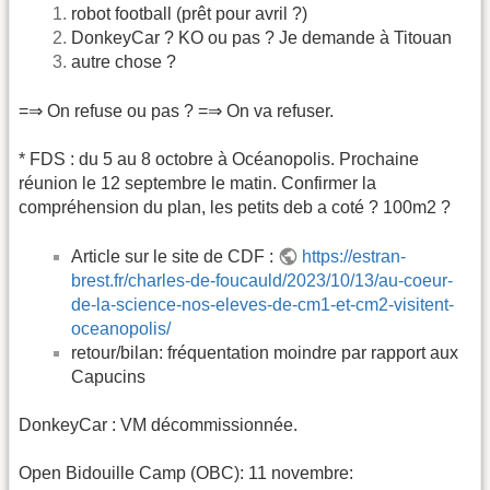
robot football (prêt pour avril ?)
DonkeyCar ? KO ou pas ? Je demande à Titouan
autre chose ?
=⇒ On refuse ou pas ? =⇒ On va refuser.
* FDS : du 5 au 8 octobre à Océanopolis. Prochaine
réunion le 12 septembre le matin. Confirmer la
compréhension du plan, les petits deb a coté ? 100m2 ?
Article sur le site de CDF :
https://estran-
brest.fr/charles-de-foucauld/2023/10/13/au-coeur-
de-la-science-nos-eleves-de-cm1-et-cm2-visitent-
oceanopolis/
retour/bilan: fréquentation moindre par rapport aux
Capucins
DonkeyCar : VM décommissionnée.
Open Bidouille Camp (OBC): 11 novembre: