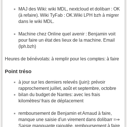
MAJ des Wiki: wiki MDL, nextcloud et dolibarr : OK
(à refaire). Wiki TyFab : OK.Wiki LPH bzh à migrer
dans le wiki MDL.
Machine chez Online quel avenir : Benjamin voit
pour faire un état des lieux de la machine. Email
(lph.bzh)
Heures de bénévolats: à remplir pour les comptes: à faire
Point tréso
à jour sur les derniers relevés (juin): prévoir
rapprochement juillet, août et septembre, octobre
bilan du budget de Nantes: avec les frais
kilomètres/ frais de déplacement
remboursement de Benjamin et Arnaud à faire,
manque une saisie d'un virement dans dolibarr =⇒
Saisie manquante rajoutée, remboursement à faire