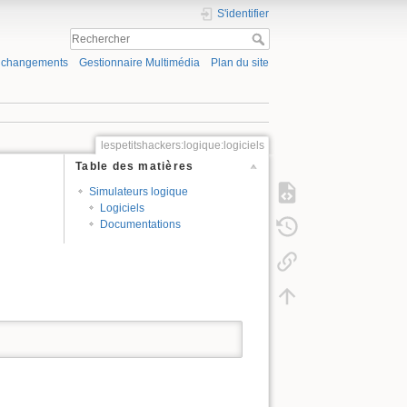
S'identifier
s changements
Gestionnaire Multimédia
Plan du site
lespetitshackers:logique:logiciels
Table des matières
Simulateurs logique
Logiciels
Documentations