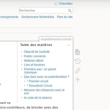
S'identifier
s changements
Gestionnaire Multimédia
Plan du site
lespetitshackers:robots
Table des matières
Objectif de l'activité
Public concerné
Matériel utilisé
Lieu et horaires
Premiers pas : un grand
classique
Que faire avec un potentiomètre ?
* Premier circuit
e
* Deuxième Circuit
Mesurer des distances avec le
son
le code de la séance
mant ce
icro-contrôleurs, de bricoler avec des