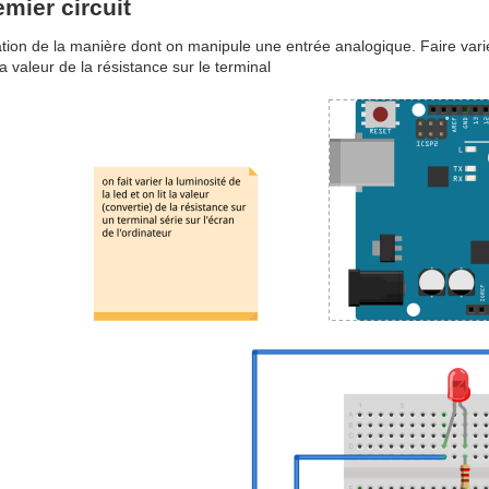
emier circuit
ation de la manière dont on manipule une entrée analogique. Faire varier
 la valeur de la résistance sur le terminal