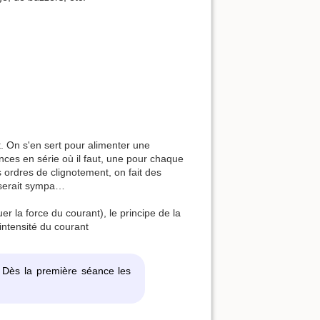
. On s'en sert pour alimenter une
nces en série où il faut, une pour chaque
 ordres de clignotement, on fait des
a serait sympa…
er la force du courant), le principe de la
'intensité du courant
 Dès la première séance les