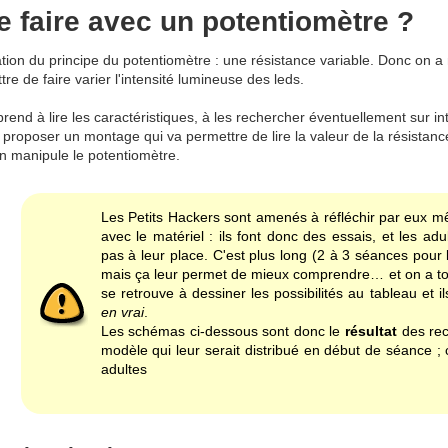
 faire avec un potentiomètre ?
ation du principe du potentiomètre : une résistance variable. Donc on a
re de faire varier l'intensité lumineuse des leds.
rend à lire les caractéristiques, à les rechercher éventuellement sur i
à proposer un montage qui va permettre de lire la valeur de la résistanc
on manipule le potentiomètre.
Les Petits Hackers sont amenés à réfléchir par eux mêm
avec le matériel : ils font donc des essais, et les ad
pas à leur place. C'est plus long (2 à 3 séances pour l
mais ça leur permet de mieux comprendre… et on a t
se retrouve à dessiner les possibilités au tableau et il
en vrai
.
Les schémas ci-dessous sont donc le
résultat
des rec
modèle qui leur serait distribué en début de séance ; 
adultes