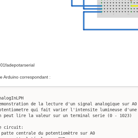
t 01fadepotarserial
e Arduino correspondant :
nalogInLPH

emonstration de la lecture d'un signal analogique sur A0 
otentiometre qui fait varier l'intensite lumineuse d'une 
n peut lire la valeur sur un terminal serie (0 - 1023)

e circuit:

 patte centrale du potentiomètre sur A0
