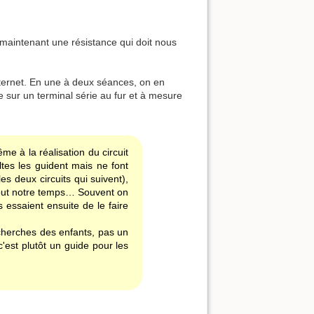
 maintenant une résistance qui doit nous
nternet. En une à deux séances, on en
e sur un terminal série au fur et à mesure
e à la réalisation du circuit
ultes les guident mais ne font
es deux circuits qui suivent),
out notre temps… Souvent on
s essaient ensuite de le faire
herches des enfants, pas un
c'est plutôt un guide pour les