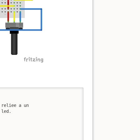
reliee a un 

led. 
