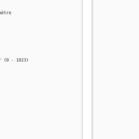
ètre 

 (0 - 1023)
