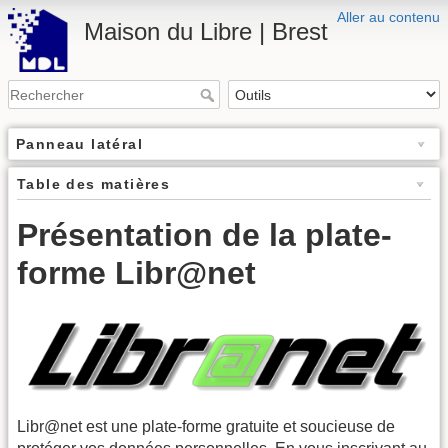
Aller au contenu
Maison du Libre | Brest
Panneau latéral
Table des matières
Présentation de la plate-
forme Libr@net
Libr@net est une plate-forme gratuite et soucieuse de