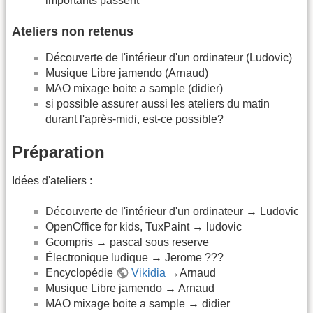
importants passent
Ateliers non retenus
Découverte de l'intérieur d'un ordinateur (Ludovic)
Musique Libre jamendo (Arnaud)
MAO mixage boite a sample (didier)
si possible assurer aussi les ateliers du matin
durant l'après-midi, est-ce possible?
Préparation
Idées d'ateliers :
Découverte de l'intérieur d'un ordinateur → Ludovic
OpenOffice for kids, TuxPaint → ludovic
Gcompris → pascal sous reserve
Électronique ludique → Jerome ???
Encyclopédie
Vikidia
→Arnaud
Musique Libre jamendo → Arnaud
MAO mixage boite a sample → didier