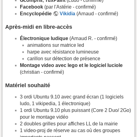
Gcompris, TuxPaint
(Ludo - confirmé)
Facebook
(par l'Astérie - confirmé)
Encyclopédie
Vikidia
(Arnaud - confirmé)
Après-midi en libre-accès
Électronique ludique
(Arnaud R. - confirmé)
animations sur matrice led
harpe avec résistance lumineuse
carillon sur détection de présence
Montage video avec lego et le logiciel luciole
(christian - confirmé)
Matériel souhaité
3 ordi Ubuntu 9.10 avec grand écran (1 logiciels
ludo, 1 vikipedia, 1 électronique)
1 ordi Ubuntu 9.10 plus puissant (Core 2 Duo/ 2Go)
pour le montage vidéo
2 doubles grilles pour affiches LL de la mairie
1 video-proj de réserve au cas où des groupes