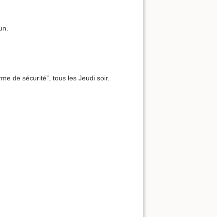
un.
me de sécurité”, tous les Jeudi soir.