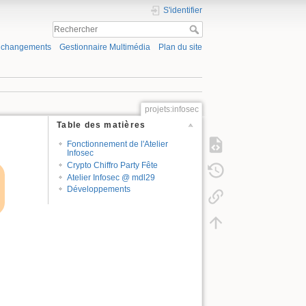
S'identifier
s changements
Gestionnaire Multimédia
Plan du site
projets:infosec
Table des matières
Fonctionnement de l'Atelier
Infosec
Crypto Chiffro Party Fête
Atelier Infosec @ mdl29
Développements