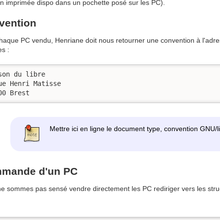
on imprimée dispo dans un pochette posé sur les PC).
vention
haque PC vendu, Henriane doit nous retourner une convention à l'adr
s :
son du libre

ue Henri Matisse

00 Brest
Mettre ici en ligne le document type, convention GNU/
mande d'un PC
e sommes pas sensé vendre directement les PC rediriger vers les struc