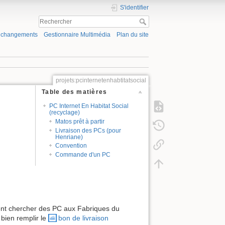
S'identifier
s changements
Gestionnaire Multimédia
Plan du site
projets:pcinternetenhabtitatsocial
Table des matières
PC Internet En Habitat Social
(recyclage)
Matos prêt à partir
Livraison des PCs (pour
Henriane)
Convention
Commande d'un PC
ient chercher des PC aux Fabriques du
 bien remplir le
bon de livraison