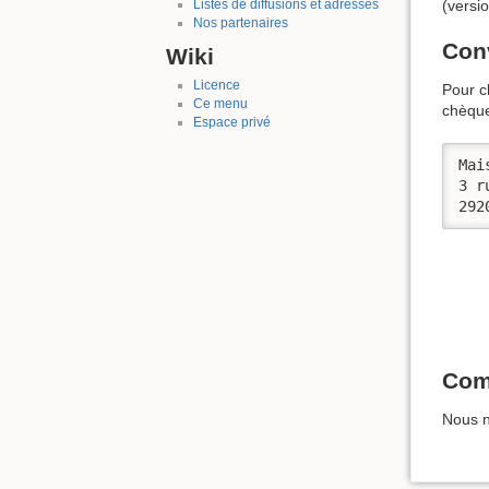
(versi
Listes de diffusions et adresses
Nos partenaires
Con
Wiki
Licence
Pour c
Ce menu
chèque
Espace privé
Mai
3 r
292
Com
Nous n