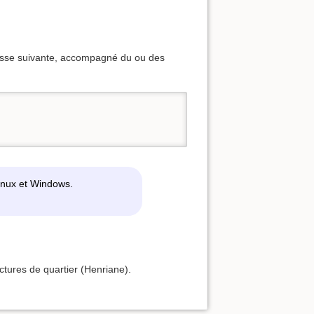
esse suivante, accompagné du ou des
linux et Windows.
tures de quartier (Henriane).