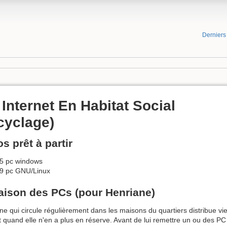
Dernier
Internet En Habitat Social
cyclage)
s prêt à partir
5 pc windows
9 pc GNU/Linux
aison des PCs (pour Henriane)
ne qui circule régulièrement dans les maisons du quartiers distribue v
 quand elle n'en a plus en réserve. Avant de lui remettre un ou des PC